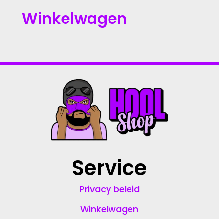
Winkelwagen
Service
Privacy beleid
Winkelwagen